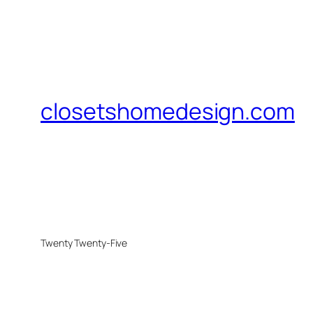
closetshomedesign.com
Twenty Twenty-Five