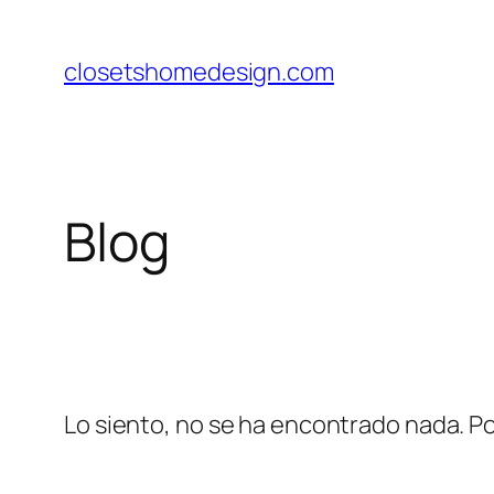
Saltar
al
closetshomedesign.com
contenido
Blog
Lo siento, no se ha encontrado nada. Po